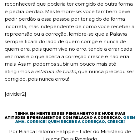
reconhecerá que poderia ter corrigido de outra forma
e pedirá perdão. Mas lembre-se: você também deve
pedir perdão a essa pessoa por ter agido de forma
incorreta, mas independente de como você receber a
repreensão ou a correção, lembre-se que a Palavra
sempre ficará do lado de quem corrige e nunca de
quem erra, pois quem vive no erro, tende a errar cada
vez mais e o que aceita a correção cresce e não erra
mais! Assim podemos subir um pouco mais até
atingirmos a
estatura de Cristo
, que nunca precisou ser
corrigido, pois nunca errou!
[divider2]
TENHA EM MENTE ESSES PENSAMENTOS E MUDE SUAS
ATITUDES E PENSAMENTOS COM RELAÇÃO À CORREÇÃO.
QUEM
AMA, CORRIGE! QUEM RECEBE A CORREÇÃO, CRESCE!
Por Bianca Palomo Felippe – Líder do Ministério de
Louvor Deus Revelado