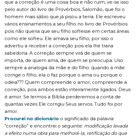
que a correção é uma coisa boa e não ruim, ve-se isso
pelo autor do livro de Provérbios, Salomão, que foi o
homem mais sábio que já pisou a terra. Ele escreveu
vários ensinamentos a seu filho no livro de Provérbios
pois não queria que seu filho sofresse em certas áreas
como ele sofreu. Ele amava seu filho, por isso o
advertiu a receber a correção pois ela lhe traria
sabedoria. A correção sempre virá de quem se
importa, de quem ama, de quem se preocupa. Uso
sempre a analogia da mãe e do filho: quando a mãe
corrige o filho, ela o faz porque o ama ou porque o
odeia??? Quem compreende o amor, compreende a
correção, pois ambos estão inteiramente ligados. Deus
é amor. Se lermos a Bíblia perderemos a conta de
quantas vezes Ele corrigiu Seus servos. Tudo foi por
amor.
Procurei no dicionário
o significado da palavra
“correção” e encontrei o seguinte:
modificação levada
a efeito numa obra para melhorá-la, retificação do que