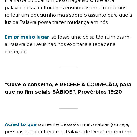
mania de colocar um peso negativo sobre esta
palavra, nossa cultura nos ensinou assim. Precisamos
refletir um pouquinho mais sobre o assunto para que a
luz da Palavra possa trazer mudança em nós.
Em primeiro lugar
, se fosse uma coisa tão ruim assim,
a Palavra de Deus não nos exortaria a receber a
correção:
“Ouve o conselho, e RECEBE A CORREÇÃO, para
que no fim sejais SÁBIOS”. Provérbios 19:20
Acredito que
somente pessoas muito sábias (ou seja,
pessoas que conhecem a Palavra de Deus) entendem