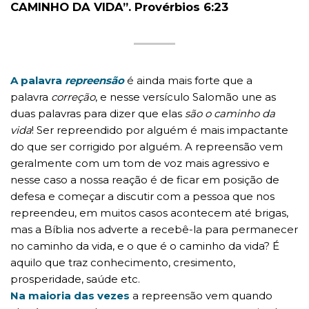
CAMINHO DA VIDA”. Provérbios 6:23
A palavra
repreensão
é ainda mais forte que a
palavra
correção
, e nesse versículo Salomão une as
duas palavras para dizer que elas
são o caminho da
vida
! Ser repreendido por alguém é mais impactante
do que ser corrigido por alguém. A repreensão vem
geralmente com um tom de voz mais agressivo e
nesse caso a nossa reação é de ficar em posição de
defesa e começar a discutir com a pessoa que nos
repreendeu, em muitos casos acontecem até brigas,
mas a Bíblia nos adverte a recebê-la para permanecer
no caminho da vida, e o que é o caminho da vida? É
aquilo que traz conhecimento, cresimento,
prosperidade, saúde etc.
Na maioria das vezes
a repreensão vem quando