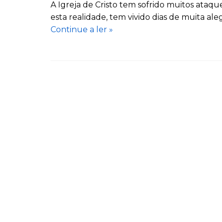
A Igreja de Cristo tem sofrido muitos ataq
esta realidade, tem vivido dias de muita aleg
Continue a ler »