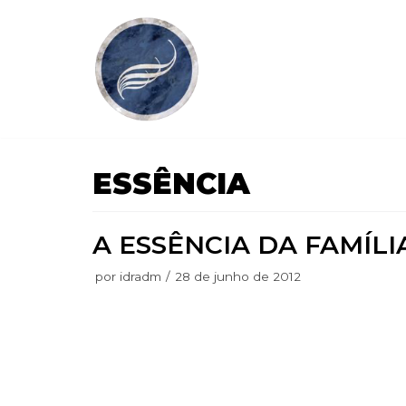
Pular
para
o
conteúdo
ESSÊNCIA
A ESSÊNCIA DA FAMÍLI
por
idradm
28 de junho de 2012