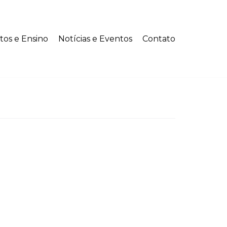
tos e Ensino
Notícias e Eventos
Contato