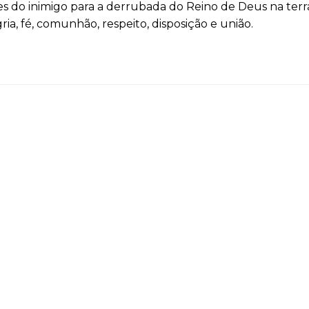
ues do inimigo para a derrubada do Reino de Deus na terr
ria, fé, comunhão, respeito, disposição e união.