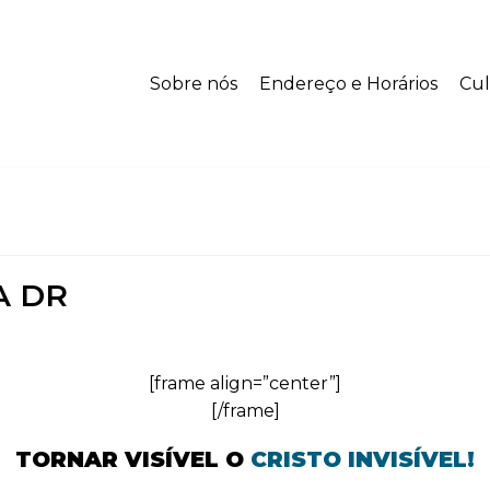
Sobre nós
Endereço e Horários
Cul
A DR
[frame align=”center”]
[/frame]
TORNAR VISÍVEL O
CRISTO INVISÍVEL!